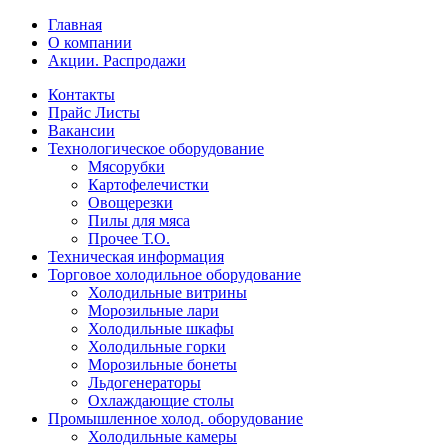
Главная
О компании
Акции. Распродажи
Контакты
Прайс Листы
Вакансии
Технологическое оборудование
Мясорубки
Картофелечистки
Овощерезки
Пилы для мяса
Прочее Т.О.
Техническая информация
Торговое холодильное оборудование
Холодильные витрины
Морозильные лари
Холодильные шкафы
Холодильные горки
Морозильные бонеты
Льдогенераторы
Охлаждающие столы
Промышленное холод. оборудование
Холодильные камеры