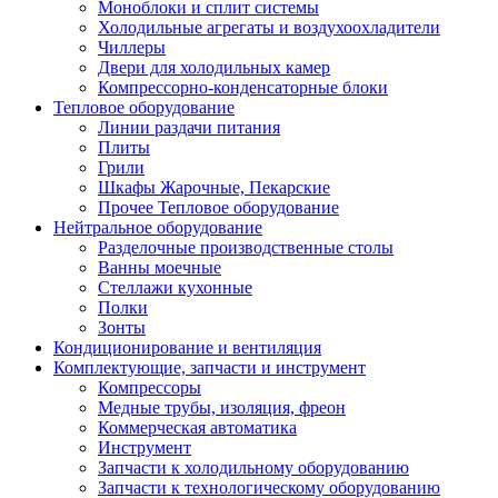
Моноблоки и сплит системы
Холодильные агрегаты и воздухоохладители
Чиллеры
Двери для холодильных камер
Компрессорно-конденсаторные блоки
Тепловое оборудование
Линии раздачи питания
Плиты
Грили
Шкафы Жарочные, Пекарские
Прочее Тепловое оборудование
Нейтральное оборудование
Разделочные производственные столы
Ванны моечные
Стеллажи кухонные
Полки
Зонты
Кондиционирование и вентиляция
Комплектующие, запчасти и инструмент
Компрессоры
Медные трубы, изоляция, фреон
Коммерческая автоматика
Инструмент
Запчасти к холодильному оборудованию
Запчасти к технологическому оборудованию