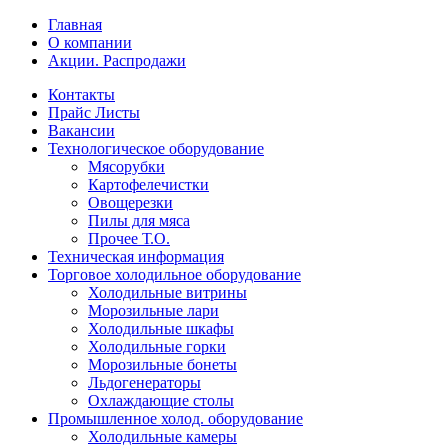
Главная
О компании
Акции. Распродажи
Контакты
Прайс Листы
Вакансии
Технологическое оборудование
Мясорубки
Картофелечистки
Овощерезки
Пилы для мяса
Прочее Т.О.
Техническая информация
Торговое холодильное оборудование
Холодильные витрины
Морозильные лари
Холодильные шкафы
Холодильные горки
Морозильные бонеты
Льдогенераторы
Охлаждающие столы
Промышленное холод. оборудование
Холодильные камеры