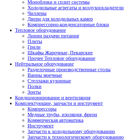
Моноблоки и сплит системы
Холодильные агрегаты и воздухоохладители
Чиллеры
Двери для холодильных камер
Компрессорно-конденсаторные блоки
Тепловое оборудование
Линии раздачи питания
Плиты
Грили
Шкафы Жарочные, Пекарские
Прочее Тепловое оборудование
Нейтральное оборудование
Разделочные производственные столы
Ванны моечные
Стеллажи кухонные
Полки
Зонты
Кондиционирование и вентиляция
Комплектующие, запчасти и инструмент
Компрессоры
Медные трубы, изоляция, фреон
Коммерческая автоматика
Инструмент
Запчасти к холодильному оборудованию
Запчасти к технологическому оборудованию