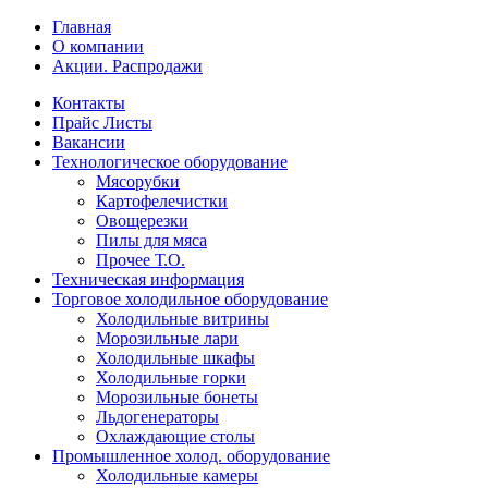
Главная
О компании
Акции. Распродажи
Контакты
Прайс Листы
Вакансии
Технологическое оборудование
Мясорубки
Картофелечистки
Овощерезки
Пилы для мяса
Прочее Т.О.
Техническая информация
Торговое холодильное оборудование
Холодильные витрины
Морозильные лари
Холодильные шкафы
Холодильные горки
Морозильные бонеты
Льдогенераторы
Охлаждающие столы
Промышленное холод. оборудование
Холодильные камеры