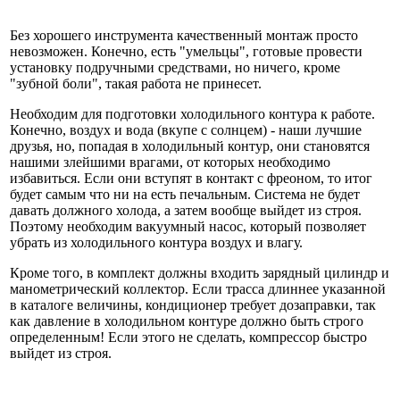
Без хорошего инструмента качественный монтаж просто
невозможен. Конечно, есть "умельцы", готовые провести
установку подручными средствами, но ничего, кроме
"зубной боли", такая работа не принесет.
Необходим для подготовки холодильного контура к работе.
Конечно, воздух и вода (вкупе с солнцем) - наши лучшие
друзья, но, попадая в холодильный контур, они становятся
нашими злейшими врагами, от которых необходимо
избавиться. Если они вступят в контакт с фреоном, то итог
будет самым что ни на есть печальным. Система не будет
давать должного холода, а затем вообще выйдет из строя.
Поэтому необходим вакуумный насос, который позволяет
убрать из холодильного контура воздух и влагу.
Кроме того, в комплект должны входить зарядный цилиндр и
манометрический коллектор. Если трасса длиннее указанной
в каталоге величины, кондиционер требует дозаправки, так
как давление в холодильном контуре должно быть строго
определенным! Если этого не сделать, компрессор быстро
выйдет из строя.