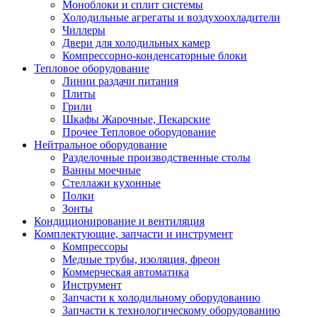
Моноблоки и сплит системы
Холодильные агрегаты и воздухоохладители
Чиллеры
Двери для холодильных камер
Компрессорно-конденсаторные блоки
Тепловое оборудование
Линии раздачи питания
Плиты
Грили
Шкафы Жарочные, Пекарские
Прочее Тепловое оборудование
Нейтральное оборудование
Разделочные производственные столы
Ванны моечные
Стеллажи кухонные
Полки
Зонты
Кондиционирование и вентиляция
Комплектующие, запчасти и инструмент
Компрессоры
Медные трубы, изоляция, фреон
Коммерческая автоматика
Инструмент
Запчасти к холодильному оборудованию
Запчасти к технологическому оборудованию