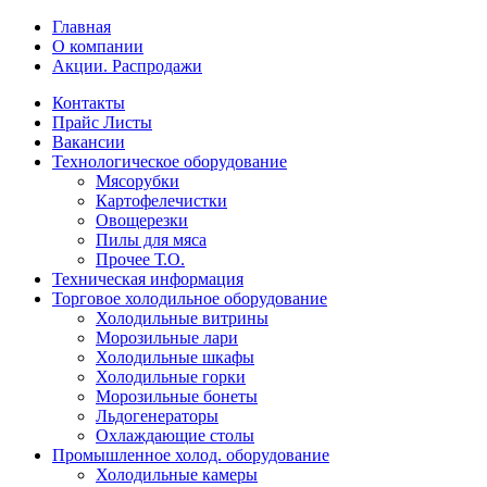
Главная
О компании
Акции. Распродажи
Контакты
Прайс Листы
Вакансии
Технологическое оборудование
Мясорубки
Картофелечистки
Овощерезки
Пилы для мяса
Прочее Т.О.
Техническая информация
Торговое холодильное оборудование
Холодильные витрины
Морозильные лари
Холодильные шкафы
Холодильные горки
Морозильные бонеты
Льдогенераторы
Охлаждающие столы
Промышленное холод. оборудование
Холодильные камеры