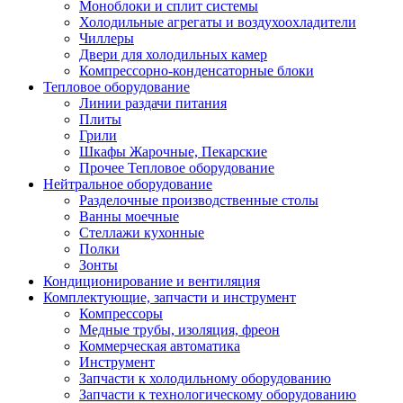
Моноблоки и сплит системы
Холодильные агрегаты и воздухоохладители
Чиллеры
Двери для холодильных камер
Компрессорно-конденсаторные блоки
Тепловое оборудование
Линии раздачи питания
Плиты
Грили
Шкафы Жарочные, Пекарские
Прочее Тепловое оборудование
Нейтральное оборудование
Разделочные производственные столы
Ванны моечные
Стеллажи кухонные
Полки
Зонты
Кондиционирование и вентиляция
Комплектующие, запчасти и инструмент
Компрессоры
Медные трубы, изоляция, фреон
Коммерческая автоматика
Инструмент
Запчасти к холодильному оборудованию
Запчасти к технологическому оборудованию