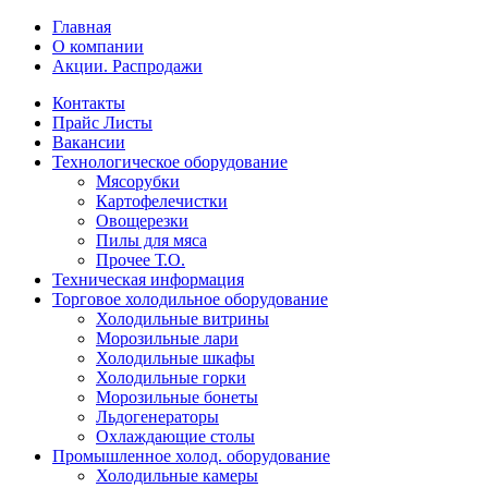
Главная
О компании
Акции. Распродажи
Контакты
Прайс Листы
Вакансии
Технологическое оборудование
Мясорубки
Картофелечистки
Овощерезки
Пилы для мяса
Прочее Т.О.
Техническая информация
Торговое холодильное оборудование
Холодильные витрины
Морозильные лари
Холодильные шкафы
Холодильные горки
Морозильные бонеты
Льдогенераторы
Охлаждающие столы
Промышленное холод. оборудование
Холодильные камеры