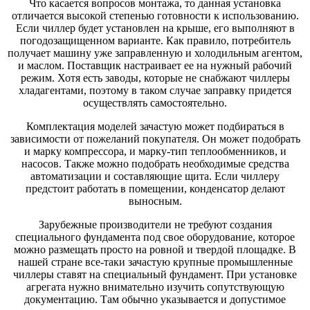
Что касается вопросов монтажа, то данная установка
отличается высокой степенью готовности к использованию.
Если чиллер будет установлен на крыше, его выполняют в
погодозащищенном варианте. Как правило, потребитель
получает машину уже заправленную и холодильным агентом,
и маслом. Поставщик настраивает ее на нужный рабочий
режим. Хотя есть заводы, которые не снабжают чиллеры
хладагентами, поэтому в таком случае заправку придется
осуществлять самостоятельно.
Комплектация моделей зачастую может подбираться в
зависимости от пожеланий покупателя. Он может подобрать
и марку компрессора, и марку-тип теплообменников, и
насосов. Также можно подобрать необходимые средства
автоматизации и составляющие щита. Если чиллеру
предстоит работать в помещении, конденсатор делают
выносным.
Зарубежные производители не требуют создания
специального фундамента под свое оборудование, которое
можно размещать просто на ровной и твердой площадке. В
нашей стране все-таки зачастую крупные промышленные
чиллеры ставят на специальный фундамент. При установке
агрегата нужно внимательно изучить сопутствующую
документацию. Там обычно указывается и допустимое