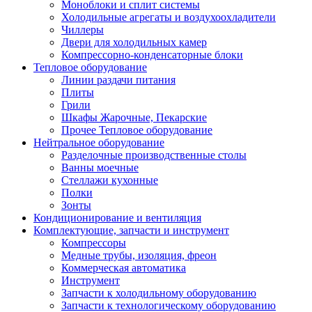
Моноблоки и сплит системы
Холодильные агрегаты и воздухоохладители
Чиллеры
Двери для холодильных камер
Компрессорно-конденсаторные блоки
Тепловое оборудование
Линии раздачи питания
Плиты
Грили
Шкафы Жарочные, Пекарские
Прочее Тепловое оборудование
Нейтральное оборудование
Разделочные производственные столы
Ванны моечные
Стеллажи кухонные
Полки
Зонты
Кондиционирование и вентиляция
Комплектующие, запчасти и инструмент
Компрессоры
Медные трубы, изоляция, фреон
Коммерческая автоматика
Инструмент
Запчасти к холодильному оборудованию
Запчасти к технологическому оборудованию