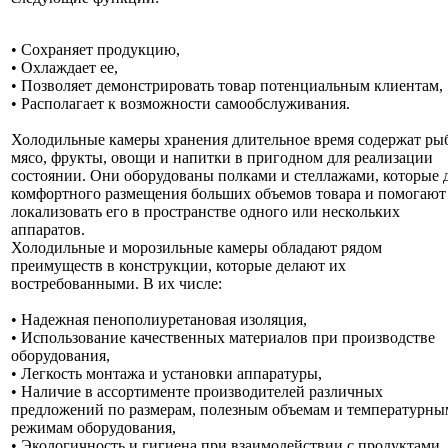
• Сохраняет продукцию,
• Охлаждает ее,
• Позволяет демонстрировать товар потенциальным клиентам,
• Располагает к возможности самообслуживания.
Холодильные камеры хранения длительное время содержат рыб
мясо, фрукты, овощи и напитки в пригодном для реализации
состоянии. Они оборудованы полками и стеллажами, которые 
комфортного размещения больших объемов товара и помогают
локализовать его в пространстве одного или нескольких
аппаратов.
Холодильные и морозильные камеры обладают рядом
преимуществ в конструкции, которые делают их
востребованными. В их числе:
• Надежная пенополиуретановая изоляция,
• Использование качественных материалов при производстве
оборудования,
• Легкость монтажа и установки аппаратуры,
• Наличие в ассортименте производителей различных
предложений по размерам, полезным объемам и температурны
режимам оборудования,
• Экологичность и гигиена при взаимодействии с продуктами