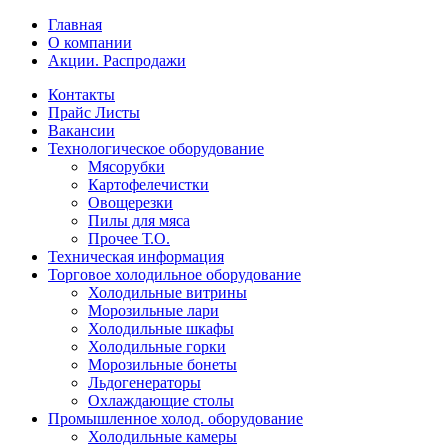
Главная
О компании
Акции. Распродажи
Контакты
Прайс Листы
Вакансии
Технологическое оборудование
Мясорубки
Картофелечистки
Овощерезки
Пилы для мяса
Прочее Т.О.
Техническая информация
Торговое холодильное оборудование
Холодильные витрины
Морозильные лари
Холодильные шкафы
Холодильные горки
Морозильные бонеты
Льдогенераторы
Охлаждающие столы
Промышленное холод. оборудование
Холодильные камеры