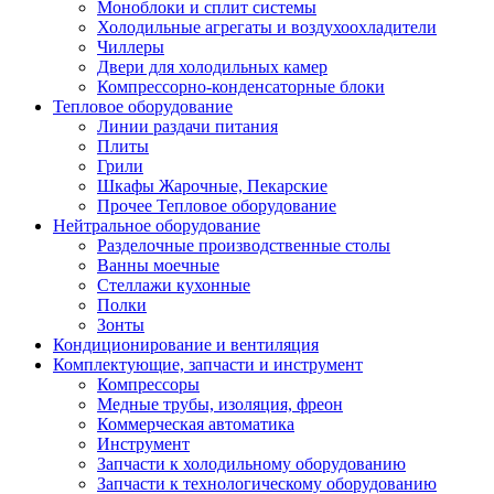
Моноблоки и сплит системы
Холодильные агрегаты и воздухоохладители
Чиллеры
Двери для холодильных камер
Компрессорно-конденсаторные блоки
Тепловое оборудование
Линии раздачи питания
Плиты
Грили
Шкафы Жарочные, Пекарские
Прочее Тепловое оборудование
Нейтральное оборудование
Разделочные производственные столы
Ванны моечные
Стеллажи кухонные
Полки
Зонты
Кондиционирование и вентиляция
Комплектующие, запчасти и инструмент
Компрессоры
Медные трубы, изоляция, фреон
Коммерческая автоматика
Инструмент
Запчасти к холодильному оборудованию
Запчасти к технологическому оборудованию