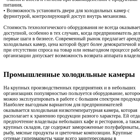
питания,
• Возможность установить двери для холодильных камер с
фурнитурой, контролирующей доступ внутрь механизма.
Стоимость технологического оборудования не всегда оказывае
доступной, особенно в тех случаях, когда предприниматель дел
первые шаги в бизнесе. Современный рынок предлагает аренд
холодильных камер, цена которой будет более демократичной 
при отсутствии спроса на товар или невыгодном процессе раб
организации допускает возможность возврата аппарата владель
Промышленные холодильные камеры
На крупных производственных предприятиях и в небольших
организациях популярностью пользуется оборудование, которо
можно эксплуатировать в работе с большим спектром продукц
Наиболее выгодным вариантом для предпринимателей
оказывается холодильная низкотемпературная камера, которая
располагает к хранению продукции разного характера. Ей отд
предпочтение владельцы небольших кафе и ресторанов, а такж
крупных складов, где содержат замороженные полуфабрикаты,
рыбу, мясные продукты и цветочные композиции. Крупные
сетевые гипермаркеты чаще всего заинтересованы в