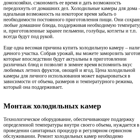
домохозяйки, сэкономить ее время и дать возможность
передохнуть от домашних дел. Холодильные камеры для дома 
идеальная возможность на некоторое время забыть о
необходимости постоянного приготовления пищи. Они сохра
любые домашние блюда, поддерживая необходимую температу
и, приготовленные заранее пельмени, голубцы, котлеты и т.п.
всегда будут под рукой.
Еще одна весомая причина купить холодильную камеру – нали
дачного участка. Собрав урожай, вы можете заморозить загото
которые впоследствии будут актуальны в приготовлении
различных блюд и позволят в зимнее время вспомнить вкус
любимых летних фруктов, овощей и ягод. Цена холодильной
камеры для личного использования может варьироваться в
зависимости от объема, размеров и температурного режима,
который она поддерживает.
Монтаж холодильных камер
Технологическое оборудование, обеспечивающее поддержку
определенной температуры внутри своего объема, нуждается в
проведении санитарных процедур и регулярном сервисном
обслуживании. Ремонт холодильных камер необходимо