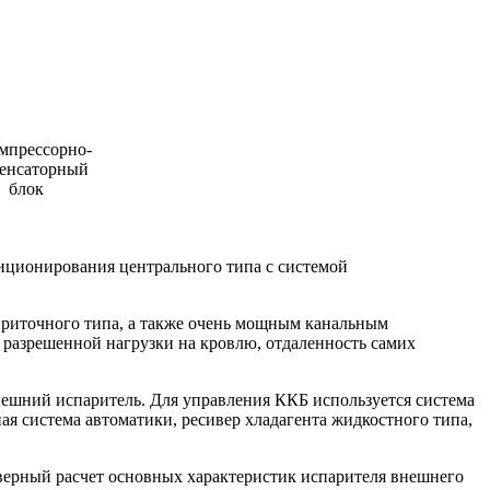
диционирования центрального типа с системой
приточного типа, а также очень мощным канальным
разрешенной нагрузки на кровлю, отдаленность самих
внешний испаритель. Для управления ККБ используется система
ая система автоматики, ресивер хладагента жидкостного типа,
верный расчет основных характеристик испарителя внешнего