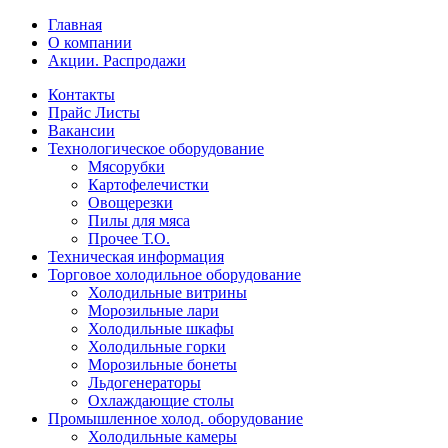
Главная
О компании
Акции. Распродажи
Контакты
Прайс Листы
Вакансии
Технологическое оборудование
Мясорубки
Картофелечистки
Овощерезки
Пилы для мяса
Прочее Т.О.
Техническая информация
Торговое холодильное оборудование
Холодильные витрины
Морозильные лари
Холодильные шкафы
Холодильные горки
Морозильные бонеты
Льдогенераторы
Охлаждающие столы
Промышленное холод. оборудование
Холодильные камеры