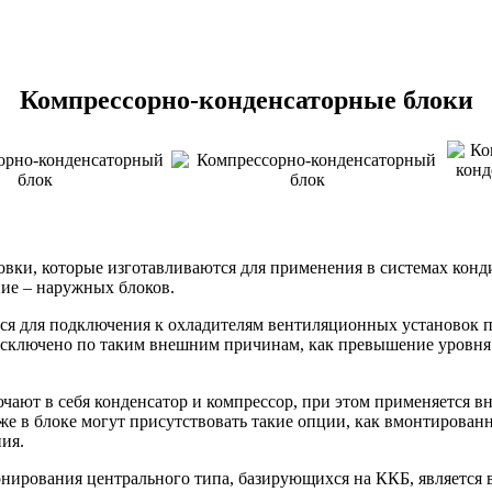
Компрессорно-конденсаторные блоки
овки, которые изготавливаются для применения в системах кон
ие – наружных блоков.
ся для подключения к охладителям вентиляционных установок 
исключено по таким внешним причинам, как превышение уровня 
ючают в себя конденсатор и компрессор, при этом применяется 
е в блоке могут присутствовать такие опции, как вмонтированн
ия.
ирования центрального типа, базирующихся на ККБ, является 