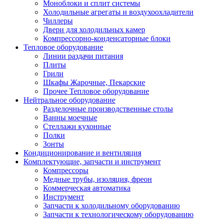
Моноблоки и сплит системы
Холодильные агрегаты и воздухоохладители
Чиллеры
Двери для холодильных камер
Компрессорно-конденсаторные блоки
Тепловое оборудование
Линии раздачи питания
Плиты
Грили
Шкафы Жарочные, Пекарские
Прочее Тепловое оборудование
Нейтральное оборудование
Разделочные производственные столы
Ванны моечные
Стеллажи кухонные
Полки
Зонты
Кондиционирование и вентиляция
Комплектующие, запчасти и инструмент
Компрессоры
Медные трубы, изоляция, фреон
Коммерческая автоматика
Инструмент
Запчасти к холодильному оборудованию
Запчасти к технологическому оборудованию