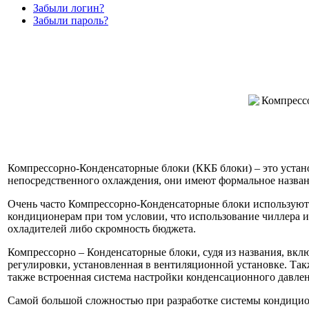
Забыли логин?
Забыли пароль?
Компрессорно-Конденсаторные блоки (ККБ блоки) – это устан
непосредственного охлаждения, они имеют формальное назван
Очень часто Компрессорно-Конденсаторные блоки используют
кондиционерам при том условии, что использование чиллера 
охладителей либо скромность бюджета.
Компрессорно – Конденсаторные блоки, судя из названия, вкл
регулировки, установленная в вентиляционной установке. Такж
также встроенная система настройки конденсационного давлен
Самой большой сложностью при разработке системы кондицион