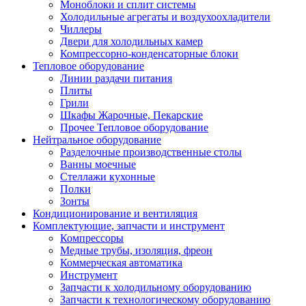
Моноблоки и сплит системы
Холодильные агрегаты и воздухоохладители
Чиллеры
Двери для холодильных камер
Компрессорно-конденсаторные блоки
Тепловое оборудование
Линии раздачи питания
Плиты
Грили
Шкафы Жарочные, Пекарские
Прочее Тепловое оборудование
Нейтральное оборудование
Разделочные производственные столы
Ванны моечные
Стеллажи кухонные
Полки
Зонты
Кондиционирование и вентиляция
Комплектующие, запчасти и инструмент
Компрессоры
Медные трубы, изоляция, фреон
Коммерческая автоматика
Инструмент
Запчасти к холодильному оборудованию
Запчасти к технологическому оборудованию