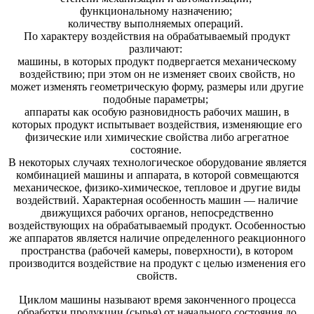
функциональному назначению;
количеству выполняемых операций.
По характеру воздействия на обрабатываемый продукт
различают:
машины, в которых продукт подвергается механическому
воздействию; при этом он не изменяет своих свойств, но
может изменять геометрическую форму, размеры или другие
подобные параметры;
аппараты как особую разновидность рабочих машин, в
которых продукт испытывает воздействия, изменяющие его
физические или химические свойства либо агрегатное
состояние.
В некоторых случаях технологическое оборудование является
комбинацией машины и аппарата, в которой совмещаются
механическое, физико-химическое, тепловое и другие виды
воздействий. Характерная особенность машин — наличие
движущихся рабочих органов, непосредственно
воздействующих на обрабатываемый продукт. Особенностью
же аппаратов является наличие определенного реакционного
пространства (рабочей камеры, поверхности), в котором
производится воздействие на продукт с целью изменения его
свойств.
Циклом машины называют время законченного процесса
обработки продукции (сырья) от начального состояния до