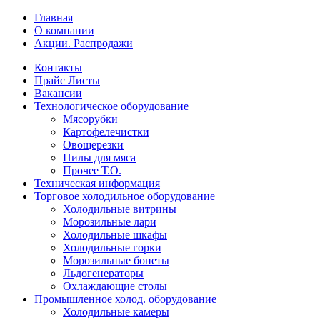
Главная
О компании
Акции. Распродажи
Контакты
Прайс Листы
Вакансии
Технологическое оборудование
Мясорубки
Картофелечистки
Овощерезки
Пилы для мяса
Прочее Т.О.
Техническая информация
Торговое холодильное оборудование
Холодильные витрины
Морозильные лари
Холодильные шкафы
Холодильные горки
Морозильные бонеты
Льдогенераторы
Охлаждающие столы
Промышленное холод. оборудование
Холодильные камеры