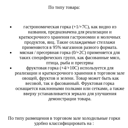
По типу товара:
гастрономическая горка (+1/+7С), как видно из
названия, предназначена для реализации и
краткосрочного хранения гастрономии и молочных
продуктов, яиц. Такие охлаждаемые стеллажи
применяются в 95% магазинов разного формата.
мясная / пресервная горка (0/+2С) применяется для
таких специфических групп, как фасованные мясо,
птица, рыба и пресервы
фруктовая горка (+4/+10С) используется для
реализации и краткосрочного хранения в торговом зале
овощей, фруктов и зелени. Товар может быть как
весовой, так и фасованный. Фруктовая горка
оснащается наклонными полками или сетками, а также
вверху устанавливается зеркало для улучшения
демонстрации товара.
По типу размещения в торговом зале холодильные горки
удобно классифицировать на :