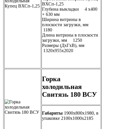
ВХСп-1,25
Глубина выкладки 4 х400
+ 630 мм
Ширина витрины в
плоскости загрузки, мм
1180
Длина витрины в плоскости
загрузки, мм 1250
Размеры (ДхГхВ), мм
1320х955х2020
Горка
холодильная
Свитязь 180 ВСУ
Габариты
1900х800х1980, в
упаковке 2100х1000х2185