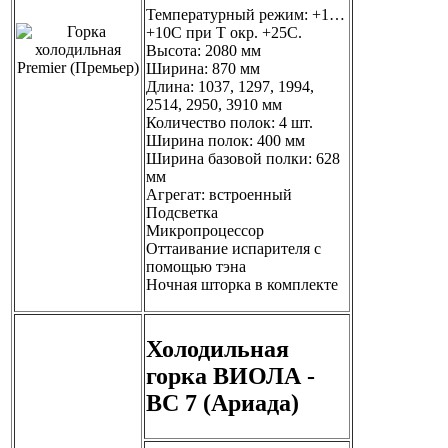
Температурный режим: +1…
+10С при Т окр. +25С.
Высота: 2080 мм
Ширина: 870 мм
Длина: 1037, 1297, 1994,
2514, 2950, 3910 мм
Количество полок: 4 шт.
Ширина полок: 400 мм
Ширина базовой полки: 628
мм
Агрегат: встроенный
Подсветка
Микропроцессор
Оттаивание испарителя с
помощью тэна
Ночная шторка в комплекте
Холодильная
горка ВИОЛА -
ВС 7 (Ариада)