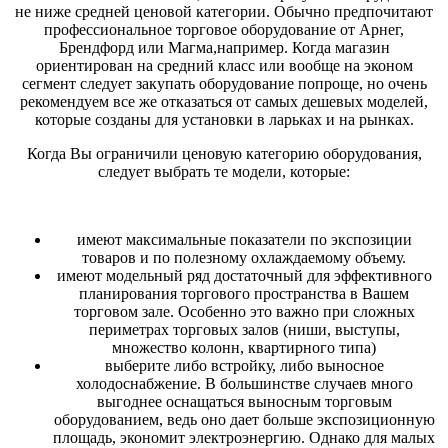
не ниже средней ценовой категории. Обычно предпочитают
профессиональное торговое оборудование от Арнег,
Брендфорд или Магма,например. Когда магазин
ориентирован на средний класс или вообще на эконом
сегмент следует закупать оборудование попроще, но очень
рекомендуем все же отказаться от самых дешевых моделей,
которые созданы для установки в ларьках и на рынках.
Когда Вы ограничили ценовую категорию оборудования,
следует выбрать те модели, которые:
имеют максимальные показатели по экспозиции
товаров и по полезному охлаждаемому объему.
имеют модельный ряд достаточный для эффективного
планирования торгового пространства в Вашем
торговом зале. Особенно это важно при сложных
периметрах торговых залов (ниши, выступы,
множество колонн, квартирного типа)
выберите либо встройку, либо выносное
холодоснабжение. В большинстве случаев много
выгоднее оснащаться выносным торговым
оборудованием, ведь оно дает больше экспозиционную
площадь, экономит электроэнергию. Однако для малых