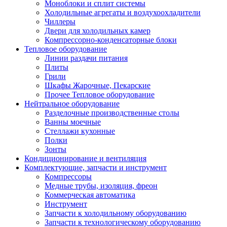
Моноблоки и сплит системы
Холодильные агрегаты и воздухоохладители
Чиллеры
Двери для холодильных камер
Компрессорно-конденсаторные блоки
Тепловое оборудование
Линии раздачи питания
Плиты
Грили
Шкафы Жарочные, Пекарские
Прочее Тепловое оборудование
Нейтральное оборудование
Разделочные производственные столы
Ванны моечные
Стеллажи кухонные
Полки
Зонты
Кондиционирование и вентиляция
Комплектующие, запчасти и инструмент
Компрессоры
Медные трубы, изоляция, фреон
Коммерческая автоматика
Инструмент
Запчасти к холодильному оборудованию
Запчасти к технологическому оборудованию