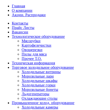
Главная
О компании
Акции. Распродажи
Контакты
Прайс Листы
Вакансии
Технологическое оборудование
Мясорубки
Картофелечистки
Овощерезки
Пилы для мяса
Прочее Т.О.
Техническая информация
Торговое холодильное оборудование
Холодильные витрины
Морозильные лари
Холодильные шкафы
Холодильные горки
Морозильные бонеты
Льдогенераторы
Охлаждающие столы
Промышленное холод. оборудование
Холодильные камеры