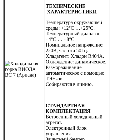
ТЕХНИЧЕСКИЕ
ХАРАКТЕРИСТИКИ
Температура окружающей
среды: +12°С …+25°С.
Температурный диапазон
+4°С … +8°С
Номинальное напряжение:
220В, частота 50Гц.
Хладагент: Хладон R404А.
Охлаждение: динамическое.
Размораживание –
автоматическое с помощью
ТЭН-ов.
Собираются в линию.
СТАНДАРТНАЯ
КОМПЛЕКТАЦИЯ
Встроенный холодильный
агрегат.
Электронный блок
управления.
Защитный бампер.