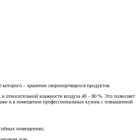
е которого – хранение скоропортящихся продуктов.
и относительной влажности воздуха 40 – 80 %. Это позволяет
 даже и в помещении профессиональных кухонь с повышенной
дсобных помещениях;
рговом зале.