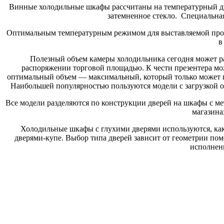
Винные холодильные шкафы рассчитаны на температурный диап
затемненное стекло. Специальная
Оптимальным температурным режимом для выставляемой продук
в
Полезный объем камеры холодильника сегодня может раз
распоряжении торговой площадью. К чести презентера мож
оптимальный объем — максимальный, который только может пр
Наибольшей популярностью пользуются модели с загрузкой о
Все модели разделяются по конструкции дверей на шкафы с м
магазина
Холодильные шкафы с глухими дверями используются, как
дверями-купе. Выбор типа дверей зависит от геометрии пом
исполнени