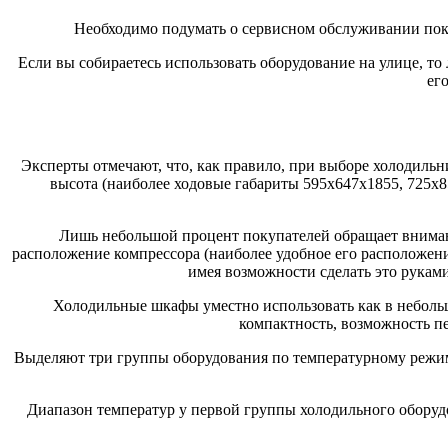
Необходимо подумать о сервисном обслуживании пок
Если вы собираетесь использовать оборудование на улице, т
ег
Эксперты отмечают, что, как правило, при выборе холодильн
высота (наиболее ходовые габариты 595x647x1855, 725x
Лишь небольшой процент покупателей обращает внимани
расположение компрессора (наиболее удобное его расположение
имея возможности сделать это рукам
Холодильные шкафы уместно использовать как в небольш
компактность, возможность п
Выделяют три группы оборудования по температурному режиму
Диапазон температур у первой группы холодильного оборудо