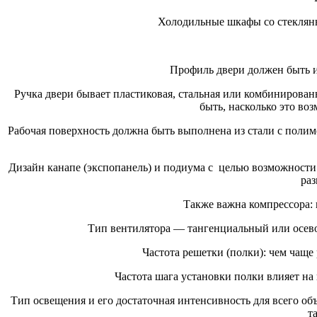
Холодильные шкафы со стеклянн
Профиль двери должен быть и
Ручка двери бывает пластиковая, стальная или комбинирован
быть, насколько это во
Рабочая поверхность должна быть выполнена из стали с поли
Дизайн канапе (экспопанель) и подиума с целью возможности
раз
Также важна компрессора:
Тип вентилятора — тангенциальный или осево
Частота решетки (полки): чем чаще
Частота шага установки полки влияет на
Тип освещения и его достаточная интенсивность для всего об
т