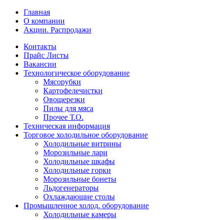
Главная
О компании
Акции. Распродажи
Контакты
Прайс Листы
Вакансии
Технологическое оборудование
Мясорубки
Картофелечистки
Овощерезки
Пилы для мяса
Прочее Т.О.
Техническая информация
Торговое холодильное оборудование
Холодильные витрины
Морозильные лари
Холодильные шкафы
Холодильные горки
Морозильные бонеты
Льдогенераторы
Охлаждающие столы
Промышленное холод. оборудование
Холодильные камеры