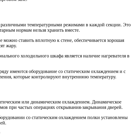
 с различными температурными режимами в каждой секции. Это
тарным нормам нельзя хранить вместе.
е можно ставить вплотную к стене, обеспечивается хорошая
ят жару.
нального холодильного шкафа является наличие нагревателя в
 ряду имеются оборудование со статическим охлаждением и с
ления, которые контролируют внутреннюю температуру.
татическим или динамическим охлаждением. Динамическое
мов при частых операциях открывания-закрывания дверей.
оборудовании со статическим охлаждением полки установлены
ей.
.