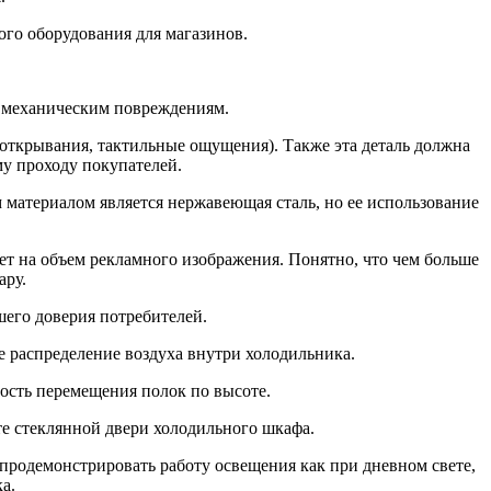
го оборудования для магазинов.
н механическим повреждениям.
 открывания, тактильные ощущения). Также эта деталь должна
му проходу покупателей.
материалом является нержавеющая сталь, но ее использование
т на объем рекламного изображения. Понятно, что чем больше
ару.
его доверия потребителей.
 распределение воздуха внутри холодильника.
ность перемещения полок по высоте.
те стеклянной двери холодильного шкафа.
 продемонстрировать работу освещения как при дневном свете,
а.