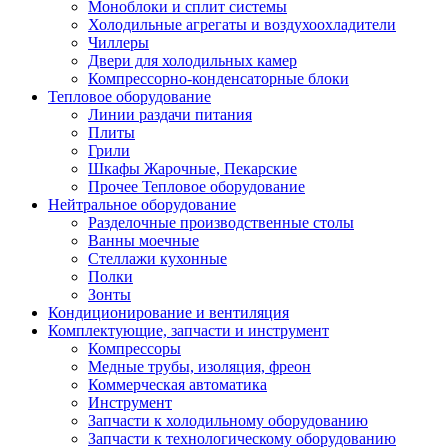
Моноблоки и сплит системы
Холодильные агрегаты и воздухоохладители
Чиллеры
Двери для холодильных камер
Компрессорно-конденсаторные блоки
Тепловое оборудование
Линии раздачи питания
Плиты
Грили
Шкафы Жарочные, Пекарские
Прочее Тепловое оборудование
Нейтральное оборудование
Разделочные производственные столы
Ванны моечные
Стеллажи кухонные
Полки
Зонты
Кондиционирование и вентиляция
Комплектующие, запчасти и инструмент
Компрессоры
Медные трубы, изоляция, фреон
Коммерческая автоматика
Инструмент
Запчасти к холодильному оборудованию
Запчасти к технологическому оборудованию