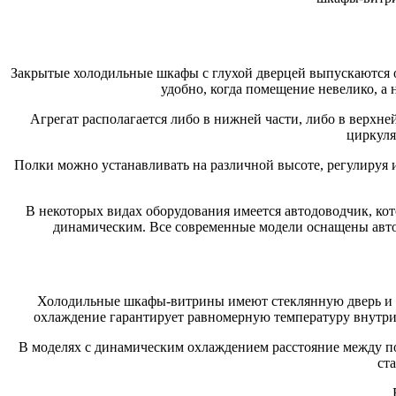
Закрытые холодильные шкафы с глухой дверцей выпускаются о
удобно, когда помещение невелико, а
Агрегат располагается либо в нижней части, либо в верхн
циркуля
Полки можно устанавливать на различной высоте, регулируя 
В некоторых видах оборудования имеется автодоводчик, кот
динамическим. Все современные модели оснащены авто
Холодильные шкафы-витрины имеют стеклянную дверь и у
охлаждение гарантирует равномерную температуру внутри
В моделях с динамическим охлаждением расстояние между по
ст