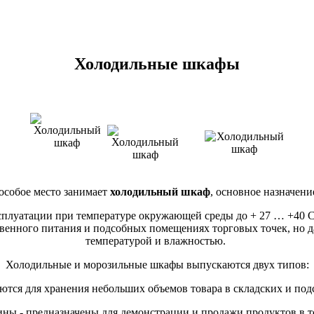
Холодильные шкафы
особое место занимает
холодильный шкаф
, основное назначени
плуатации при температуре окружающей среды до + 27 … +40 С 
ественного питания и подсобных помещениях торговых точек, но
температурой и влажностью.
Холодильные и морозильные шкафы выпускаются двух типов:
уются для хранения небольших объемов товара в складских и по
ны - предназначены для демонстрации и продажи продуктов в то