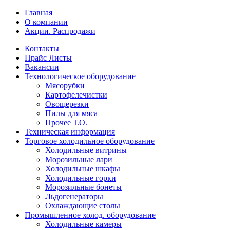
Главная
О компании
Акции. Распродажи
Контакты
Прайс Листы
Вакансии
Технологическое оборудование
Мясорубки
Картофелечистки
Овощерезки
Пилы для мяса
Прочее Т.О.
Техническая информация
Торговое холодильное оборудование
Холодильные витрины
Морозильные лари
Холодильные шкафы
Холодильные горки
Морозильные бонеты
Льдогенераторы
Охлаждающие столы
Промышленное холод. оборудование
Холодильные камеры